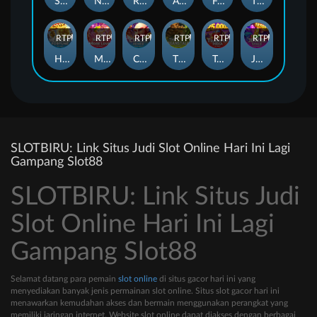
Spirit of Nine Tails
Nezha And The Dragon Emperor
Ragnar's Conquest
Amon Ra's Relic
Four Scholars
Three Kingdoms Slot
RTP
95%
RTP
96%
RTP
97%
RTP
98%
RTP
98%
RTP
98%
Heavenly Fortune
More & More Love
Crazy Miner
The Beanstalk
Trains of India
Jewel Space
SLOTBIRU: Link Situs Judi Slot Online Hari Ini Lagi
Gampang Slot88
SLOTBIRU: Link Situs Judi
Slot Online Hari Ini Lagi
Gampang Slot88
Selamat datang para pemain
slot online
di situs gacor hari ini yang
menyediakan banyak jenis permainan slot online. Situs slot gacor hari ini
menawarkan kemudahan akses dan bermain menggunakan perangkat yang
memiliki jaringan internet. Website slot online dapat diakses dengan berbagai