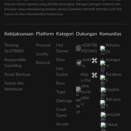
macam sistem operasi yang dimiliki perangkat. Dengan jaringan internet dan
browser yang mendukung rasakan sensasi bermain menarik bermain judi slot
hanya di situs rekomendasi terpercaya.
Kebijaksanaan
Platform
Kategori
Dukungan
Komunitas
Tentang
Promosi
Hot
+628788
Whatsa
SLOTBIRU
Games
5051845
pp
Loyalty
Responsible
Slots
slotbi
Instagra
Referral
Gambling
ru
m
Live
Pusat Bantuan
Casino
http
Faceboo
s://he
k
Syarat dan
Race
ylink.
Ketentuan
heylink
Togel
me/sl
otbir
link.spac
Olahraga
u/
e
Crash
mez.ink
Game
Arcade
Tiktok