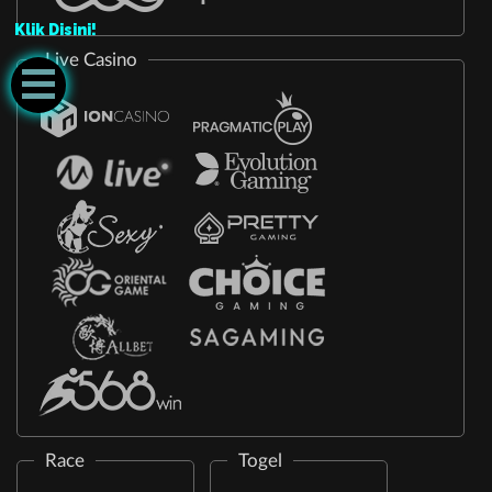
Klik Disini!
Live Casino
Race
Togel